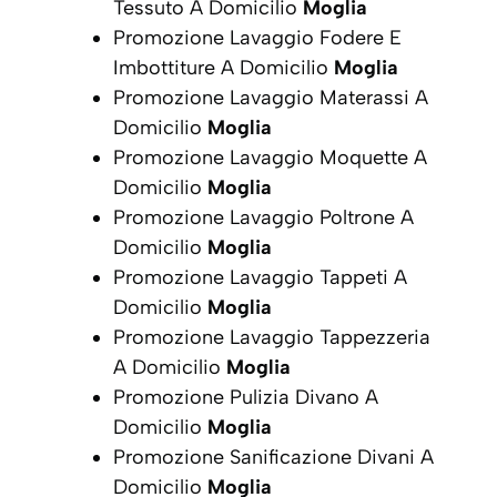
Tessuto A Domicilio
Moglia
Promozione Lavaggio Fodere E
Imbottiture A Domicilio
Moglia
Promozione Lavaggio Materassi A
Domicilio
Moglia
Promozione Lavaggio Moquette A
Domicilio
Moglia
Promozione Lavaggio Poltrone A
Domicilio
Moglia
Promozione Lavaggio Tappeti A
Domicilio
Moglia
Promozione Lavaggio Tappezzeria
A Domicilio
Moglia
Promozione Pulizia Divano A
Domicilio
Moglia
Promozione Sanificazione Divani A
Domicilio
Moglia