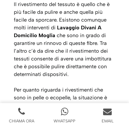
Il rivestimento del tessuto è quello che è
più facile da pulire e anche quella più
facile da sporcare. Esistono comunque
molti interventi di
Lavaggio Divani A
Domicilio Moglia
che sono in grado di
garantire un rinnovo di queste fibre. Tra
l’altro c’è da dire che il rivestimento dei
tessuti consente di avere una imbottitura
che è possibile pulire direttamente con
determinati dispositivi.
Per quanto riguarda i rivestimenti che
sono in pelle o ecopelle, la situazione è
diversa. Entrambi offrono un’altissima
protezione delle imbottiture interne,
questo è un vantaggio perché si ha un
CHIAMA ORA
WHATSAPP
EMAIL
isolamento totale. Tuttavia la sporcizia