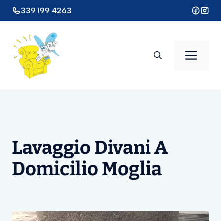
Vai
339 199 4263
al
contenuto
Men
Lavaggio Divani A
Domicilio Moglia