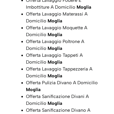
Offerta Lavaggio Fodere E
Imbottiture A Domicilio
Moglia
Offerta Lavaggio Materassi A
Domicilio
Moglia
Offerta Lavaggio Moquette A
Domicilio
Moglia
Offerta Lavaggio Poltrone A
Domicilio
Moglia
Offerta Lavaggio Tappeti A
Domicilio
Moglia
Offerta Lavaggio Tappezzeria A
Domicilio
Moglia
Offerta Pulizia Divano A Domicilio
Moglia
Offerta Sanificazione Divani A
Domicilio
Moglia
Offerta Sanificazione Divano A