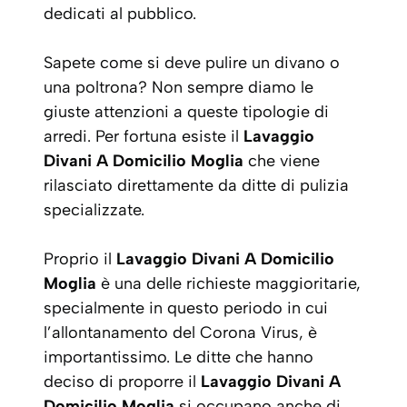
dedicati al pubblico.
Sapete come si deve pulire un divano o
una poltrona? Non sempre diamo le
giuste attenzioni a queste tipologie di
arredi. Per fortuna esiste il
Lavaggio
Divani A Domicilio Moglia
che viene
rilasciato direttamente da ditte di pulizia
specializzate.
Proprio il
Lavaggio Divani A Domicilio
Moglia
è una delle richieste maggioritarie,
specialmente in questo periodo in cui
l’allontanamento del Corona Virus, è
importantissimo. Le ditte che hanno
deciso di proporre il
Lavaggio Divani A
Domicilio Moglia
si occupano anche di