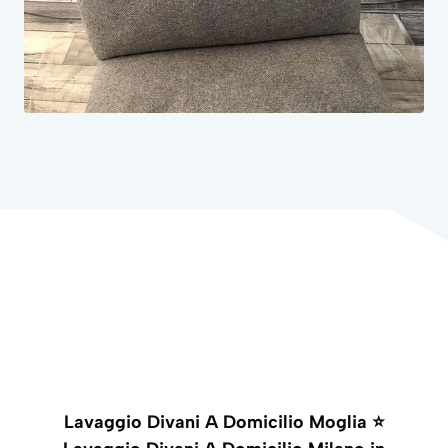
Lavaggio Divani A Domicilio Moglia ⭐